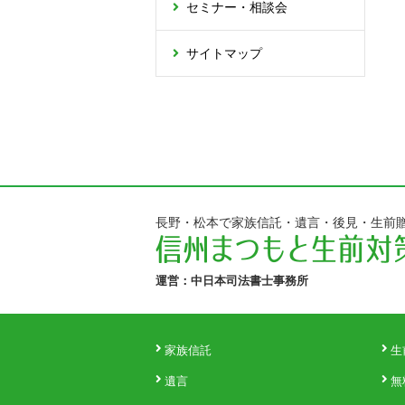
セミナー・相談会
サイトマップ
長野・松本で家族信託・遺言・後見・生前
運営：中日本司法書士事務所
家族信託
生
遺言
無