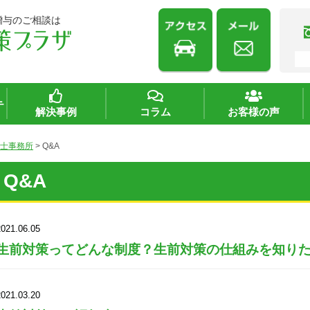
贈与のご相談は
テ
解決事例
コラム
お客様の声
士事務所
>
Q&A
Q&A
2021.06.05
生前対策ってどんな制度？生前対策の仕組みを知り
2021.03.20