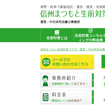
長野・松本で家族信託・遺言・後見・生前
運営：中日本司法書士事務所
生前対策コンサル
生前対策とは
ィングの料金表
信州まつもと生前対策プラザ｜運営：中日本司法書