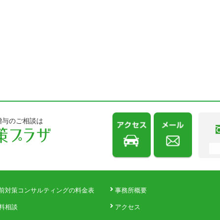
贈与のご相談は
前対策コンサルティングの料金表
事務所概要
料相談
アクセス