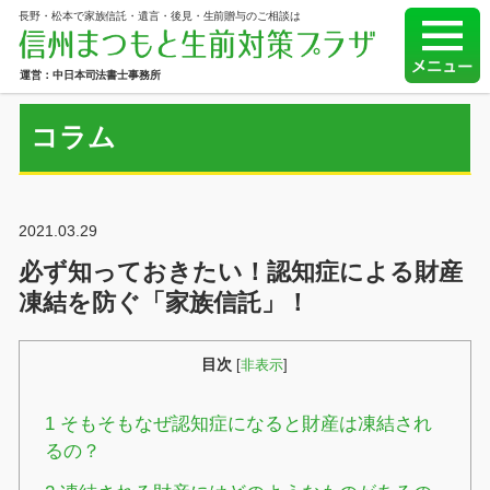
長野・松本で家族信託・遺言・後見・生前贈与のご相談は
運営：中日本司法書士事務所
コラム
2021.03.29
必ず知っておきたい！認知症による財産
凍結を防ぐ「家族信託」！
目次
[
非表示
]
1
そもそもなぜ認知症になると財産は凍結され
るの？