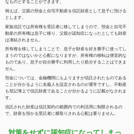
なものとすることができます。
例えば、父親の預金と自宅不動産を信託財産として息子に預ける
とします。
家族信託では所有権を受託者に移してしまうので、預金と自宅不
動産の所有権は息子に移り、父親が認知症になったとしても財産
は凍結されません。
所有権を移してしまうことで、息子が財産を好き勝手に使ってし
まうのではないかと心配になりますが、所有権の移転は便宜的な
ものであり、息子が自分勝手に利用したり処分することはできま
せん。
預金については、金融機関にもよりますが信託されたものである
ことが分かるように名義人を設定されるのが通常ですし、不動産
も登記簿上で信託財産であることが分かるように記載がなされま
す。
信託された財産は信託契約の範囲内での利活用に制限されるの
で、財産を預かる受託者に横取りされる心配は要りません。
対策をせずに認知症になってしまっ