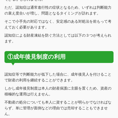
ただ、認知症は通常進行性の症状となるため、いずれは判断能力
の衰え度合いが増し、問題となるタイミングが訪れます。
そこで小手先の対応ではなく、安定感のある対処法を前もって考
えておく必要があります。
認知症による財産凍結を防ぐ方法としては以下の３つが考えられ
ます。
①成年後見制度の利用
認知症等で判断能力が低下した場合に、成年後見人を付けること
で財産の利用を継続することができます。
しかし成年後見制度は本人の財産保護に主眼を置くため、資産の
積極的な運用は行えません。
不動産の処分についても本人に資することが明らかでなければな
らず、単に管理が面倒などの理由では売却することもできませ
ん。