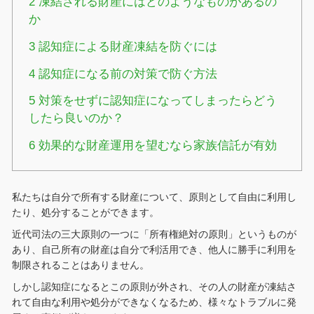
2
凍結される財産にはどのようなものがあるの
か
3
認知症による財産凍結を防ぐには
4
認知症になる前の対策で防ぐ方法
5
対策をせずに認知症になってしまったらどう
したら良いのか？
6
効果的な財産運用を望むなら家族信託が有効
私たちは自分で所有する財産について、原則として自由に利用し
たり、処分することができます。
近代司法の三大原則の一つに「所有権絶対の原則」というものが
あり、自己所有の財産は自分で利活用でき、他人に勝手に利用を
制限されることはありません。
しかし認知症になるとこの原則が外され、その人の財産が凍結さ
れて自由な利用や処分ができなくなるため、様々なトラブルに発