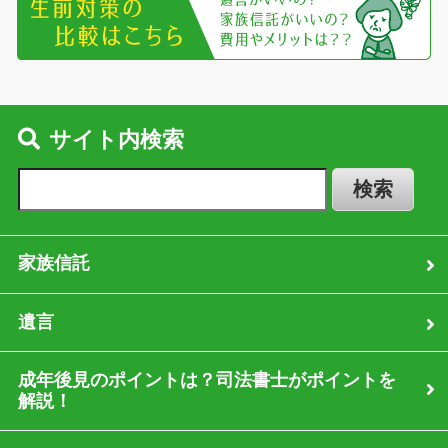
サイト内検索
家族信託
遺言
成年後見のポイントは？司法書士がポイントを
解説！