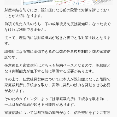
財産凍結を防ぐには、認知症になる前の段階で対策を講じておく
ことが大切になります。
前項で見た方法のうち、①の成年後見制度は認知症になった後で
なければ利用できません。
従って、理論的には財産凍結が起きた後でとる対策手段となりま
す。
認知症になる前に準備できるのは②の任意後見制度と③の家族信
託です。
任意後見と家族信託はどちらも契約ベースとなるので、認知症と
なり判断能力が低下する前に準備する必要があります。
その上で、任意後見契約については本人が認知症となった段階で
家庭裁判所に手続きを取り、実際に契約の効力を発動させる必要
があります。
そのためタイミングによっては家庭裁判所に手続きを取る前に、
一旦財産の凍結が起きる可能性があります。
家族信託については裁判所の関与がなく、信託契約をすぐに有効